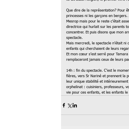
Que dire de la représentation? Pour êtr
princesses ni les garçons en bergers. 
Mesrop mais pour le reste c’était assez
directrice qui hurlait sur les parents to
concentrer. Et puis disons que mon arm
spectacle. 
Mais mercredi, le spectacle n’était ni 
enfants qui cherchaient de leurs regard
Et mon cœur s’est serré pour Tamara e
remplaceront jamais ceux de leurs par
14h : fin du spectacle. C’est le mome
fières, vers Sr Nariné et prennent la 
leur unique stabilité et intérieureme
orphelinat : cuisiniers, professeurs, 
vie pour ces enfants, et les enfants le