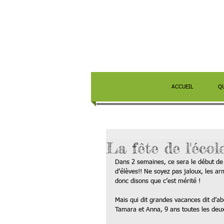
ACCUEIL
Q
La fête de l'écol
Dans 2 semaines, ce sera le début de
d’élèves!! Ne soyez pas jaloux, les a
donc disons que c’est mérité ! 
Mais qui dit grandes vacances dit d’abo
Tamara et Anna, 9 ans toutes les deux