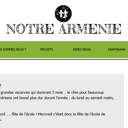
NOTRE ARMENIE
UI SOMMES NOUS ?
PROJETS
AIDEZ-NOUS
DIAPORAMA
e
 grandes vacances qui dureront 3 mois …le rêve pour beaucoup 
rméniens ont bossé plus dur durant l’année : du lundi au samedi matin, 
rd …. fête de l’école ! Mercredi c’était donc la fête de l’école de 
. 