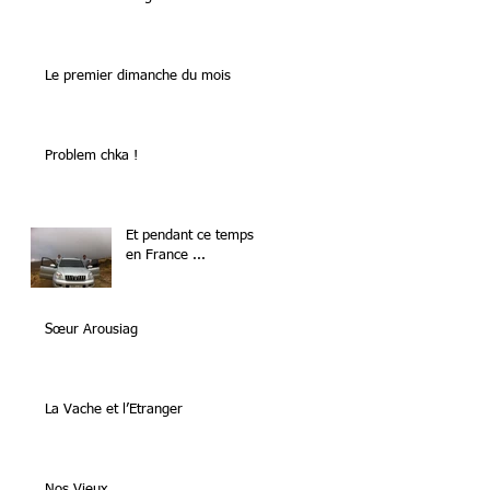
Le premier dimanche du mois
Problem chka !
Et pendant ce temps là
en France ...
Sœur Arousiag
La Vache et l’Etranger
Nos Vieux