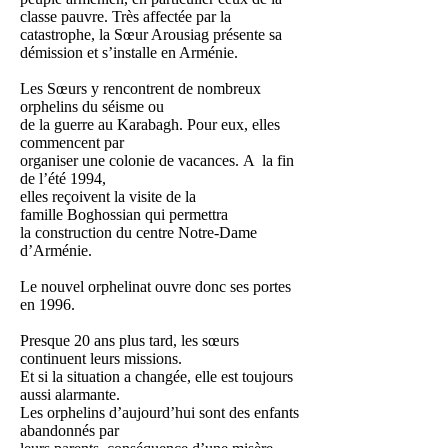
classe pauvre. Très affectée par la
catastrophe, la Sœur Arousiag présente sa
démission et s’installe en Arménie.
Les Sœurs y rencontrent de nombreux
orphelins du séisme ou
de la guerre au Karabagh. Pour eux, elles
commencent par
organiser une colonie de vacances. A la fin
de l’été 1994,
elles reçoivent la visite de la
famille Boghossian qui permettra
la construction du centre Notre-Dame
d’Arménie.
Le nouvel orphelinat ouvre donc ses portes
en 1996.
Presque 20 ans plus tard, les sœurs
continuent leurs missions.
Et si la situation a changée, elle est toujours
aussi alarmante.
Les orphelins d’aujourd’hui sont des enfants
abandonnés par