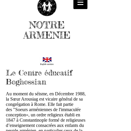
NOTRE
ARMENIE
Le Centre éducatif
Boghossian
Au moment du séisme, en Décembre 1988,
la Sœur Arousiag est vicaire général de sa
congrégation à Rome. Elle fait partie
des "Soeurs arméniennes de l'immaculée
conception», un ordre religieux établi en
1847 à Constantinople formé de religieuses
d’enseignement consacrées aux enfants du
peuple arménien, en particulier ceux de la